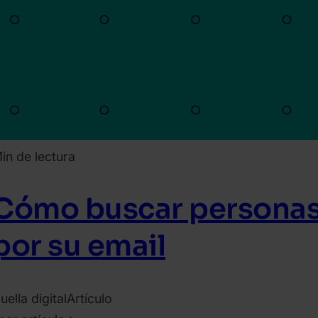
in de lectura
Cómo buscar personas 
por su email
uella digital
Artículo