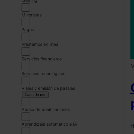
iGaming
Minoristas
Pagos
Préstamos en línea
Servicios financieros
M
Servicios tecnológicos
Viajes y emisión de pasajes
Caso de uso
Abuso de bonificaciones
Aprendizaje automático e IA
H