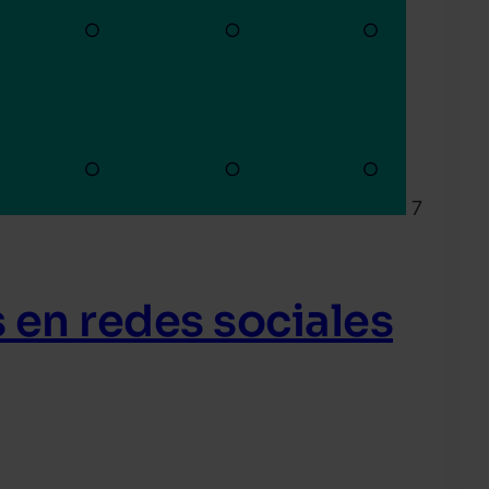
7
en redes sociales