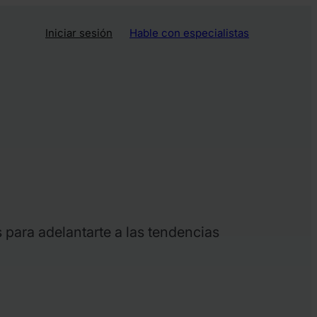
Iniciar sesión
Hable con especialistas
 para adelantarte a las tendencias