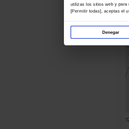
utilizas los sitios web y par
K
[Permitir todas], aceptas el
Denegar
1