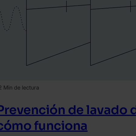
2 Min de lectura
Prevención de lavado d
cómo funciona