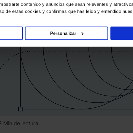
a mostrarte contenido y anuncios que sean relevantes y atractivos 
adar
 uso de estas cookies y confirmas que has leído y entendido nues
Personalizar
2 Min de lectura