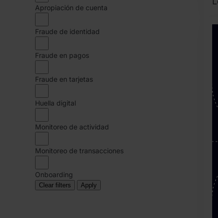
L
Apropiación de cuenta
2
a
Fraude de identidad
2
Fraude en pagos
B
J
Fraude en tarjetas
Huella digital
Monitoreo de actividad
Monitoreo de transacciones
Onboarding
Clear filters
Apply