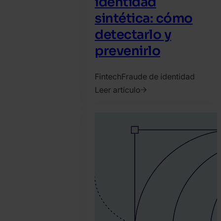
identidad
sintética: cómo
detectarlo y
prevenirlo
Fintech
Fraude de identidad
Leer artículo
2021.
abril
1.
David
Martinez