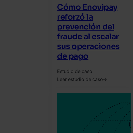
Cómo Enovipay
reforzó la
prevención del
fraude al escalar
sus operaciones
de pago
Estudio de caso
Leer estudio de caso
2026.
junio
8.
SEON
Team