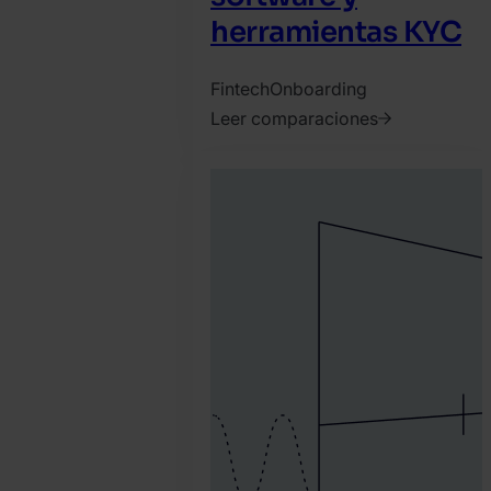
herramientas KYC
Fintech
Onboarding
Leer comparaciones
2021.
septiembre
16.
SEON
Team