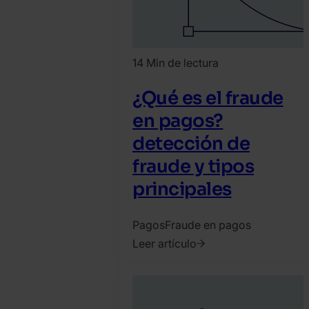
14 Min de lectura
¿Qué es el fraude
en pagos?
detección de
fraude y tipos
principales
Pagos
Fraude en pagos
Leer artículo
2020.
diciembre
10.