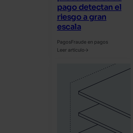
pago detectan el
riesgo a gran
escala
Pagos
Fraude en pagos
Leer artículo
2026.
junio
8.
SEON
Team