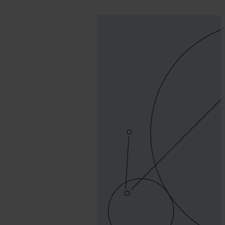
2026.
junio
12.
SEON
Team