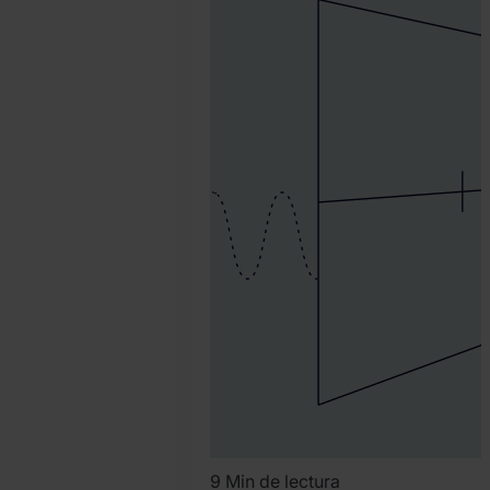
SEON
Team
9 Min de lectura