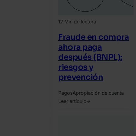
12 Min de lectura
Fraude en compra
ahora paga
después (BNPL):
riesgos y
prevención
Pagos
Apropiación de cuenta
Leer artículo
2021.
agosto
13.
David