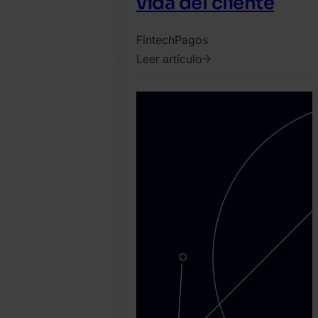
vida del cliente
Fintech
Pagos
Leer artículo
2026.
julio
22.
SEON
Team