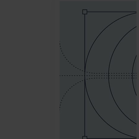
febrero
18.
Tamas
Kadar