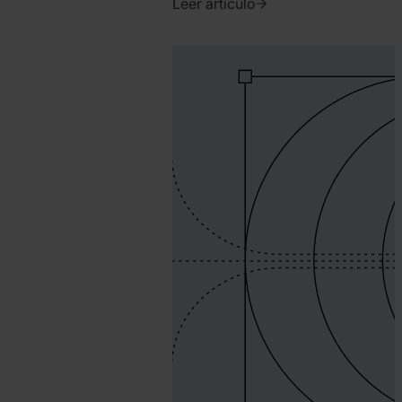
Leer artículo
2020.
marzo
3.
David
Martinez