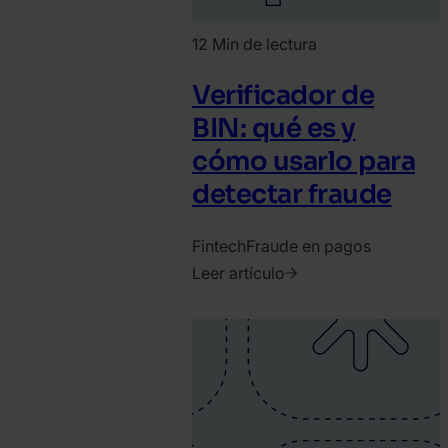
12 Min de lectura
Verificador de
BIN: qué es y
cómo usarlo para
detectar fraude
Fintech
Fraude en pagos
Leer artículo
2022.
noviembre
11.
David
Martinez