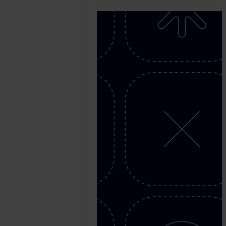
2020.
agosto
24.
SEON
Team