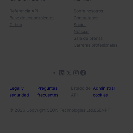
Referencia API
Sobre nosotros
Base de conocimientos
Contáctanos
Github
Socios
Notícias
Sala de prensa
Carreras profesionales
LinkedIn
X
Instagram
Facebook
Legal y
Preguntas
Estado de
Administrar
seguridad
frecuentes
API
cookies
© 2026 Copyright SEON Technologies Ltd.
ES
EN
PT