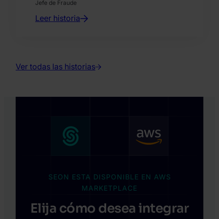
Jefe de Fraude
Leer historia
Ver todas las historias
SEON ESTA DISPONIBLE EN AWS
MARKETPLACE
Elija cómo desea integrar