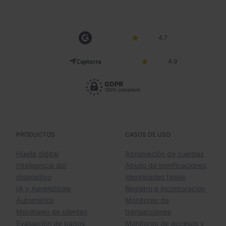
4.7
4.9
PRODUCTOS
CASOS DE USO
Huella digital
Apropiación de cuentas
Inteligencia del
Abuso de bonificaciones
dispositivo
Identidades falsas
IA y Aprendizaje
Registro e incorporación
Automático
Monitoreo de
Monitoreo de clientes
transacciones
Evaluación de pagos
Monitoreo de accesos y