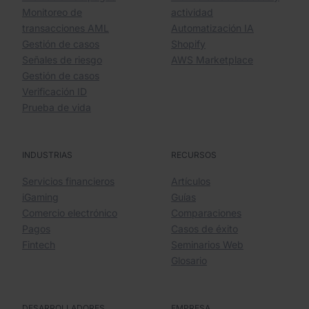
Monitoreo de
actividad
transacciones AML
Automatización IA
Gestión de casos
Shopify
Señales de riesgo
AWS Marketplace
Gestión de casos
Verificación ID
Prueba de vida
INDUSTRIAS
RECURSOS
Servicios financieros
Artículos
iGaming
Guías
Comercio electrónico
Comparaciones
Pagos
Casos de éxito
Fintech
Seminarios Web
Glosario
DESARROLLADORES
EMPRESA