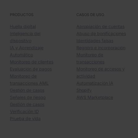
PRODUCTOS
CASOS DE USO
Huella digital
Apropiación de cuentas
Inteligencia del
Abuso de bonificaciones
dispositivo
Identidades falsas
IA y Aprendizaje
Registro e incorporación
Automático
Monitoreo de
Monitoreo de clientes
transacciones
Evaluación de pagos
Monitoreo de accesos y
Monitoreo de
actividad
transacciones AML
Automatización IA
Gestión de casos
Shopify
Señales de riesgo
AWS Marketplace
Gestión de casos
Verificación ID
Prueba de vida