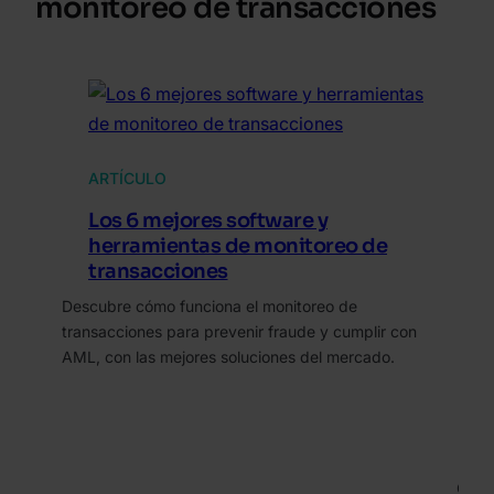
monitoreo de transacciones
ARTÍCULO
Los 6 mejores software y
herramientas de monitoreo de
transacciones
Descubre cómo funciona el monitoreo de
transacciones para prevenir fraude y cumplir con
AML, con las mejores soluciones del mercado.
A
M
A
Opti