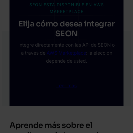
SEON ESTA DISPONIBLE EN AWS
MARKETPLACE
Elija cómo desea integrar
SEON
Integre directamente con las API de SEON o
a través de
AWS Marketplace
: la elección
depende de usted.
Leer más
Aprende más sobre el