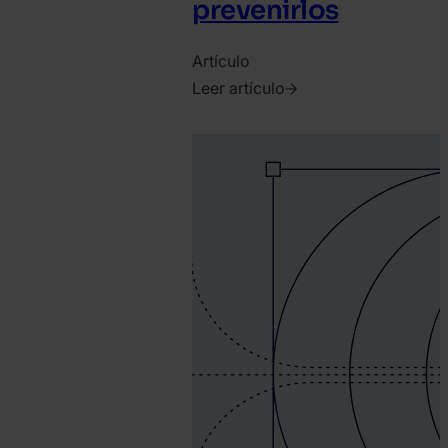
prevenirlos
Artículo
Leer artículo
2023.
marzo
13.
SEON
Team