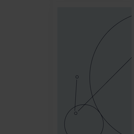
2018.
octubre
11.
SEON
Team