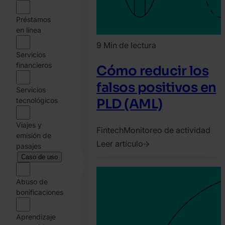
Préstamos
en línea
9 Min de lectura
Servicios
financieros
Cómo reducir los
falsos positivos en
Servicios
tecnológicos
PLD (AML)
Viajes y
Fintech
Monitoreo de actividad
emisión de
Leer artículo
pasajes
2025.
Caso de uso
julio
Abuso de
16.
bonificaciones
David
Martinez
Aprendizaje