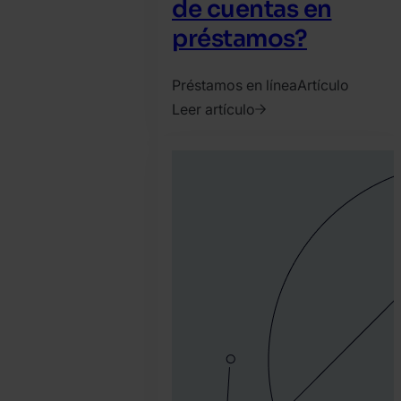
de cuentas en
préstamos?
Préstamos en línea
Artículo
Leer artículo
2023.
enero
30.
Tamas
Kadar