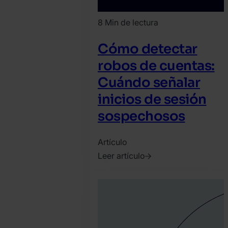
8 Min de lectura
Cómo detectar
robos de cuentas:
Cuándo señalar
inicios de sesión
sospechosos
Artículo
Leer artículo
2023.
marzo
10.
Bence
Jendruszak