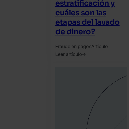
estratificación y
cuáles son las
etapas del lavado
de dinero?
Fraude en pagos
Artículo
Leer artículo
2023.
marzo
22.
SEON
Team