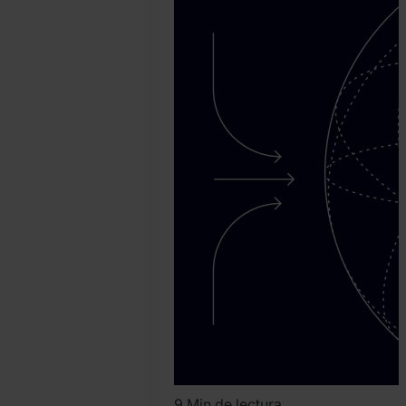
David
Martinez
9 Min de lectura