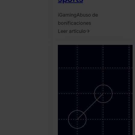
iGaming
Abuso de
bonificaciones
Leer artículo
2021.
marzo
1.
SEON
Team