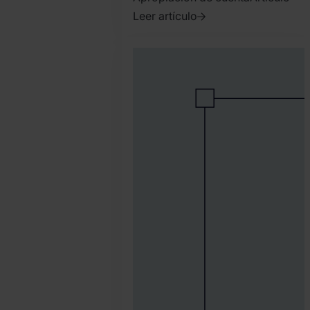
Leer artículo
2023.
febrero
3.
Bence
Jendruszak