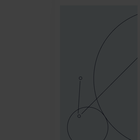
noviembre
2.
Tamas
Kadar