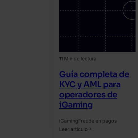
11 Min de lectura
Guía completa de
KYC y AML para
operadores de
iGaming
iGaming
Fraude en pagos
Leer artículo
2022.