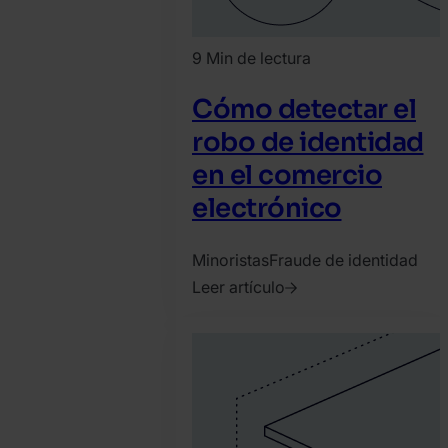
9 Min de lectura
Cómo detectar el
robo de identidad
en el comercio
electrónico
Minoristas
Fraude de identidad
Leer artículo
2022.
noviembre
2.
Bence
Jendruszak