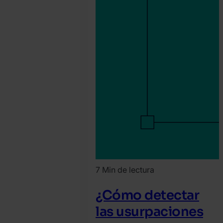
7 Min de lectura
¿Cómo detectar
las usurpaciones