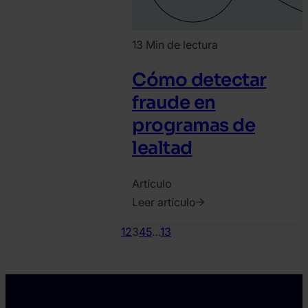
13 Min de lectura
Cómo detectar
fraude en
programas de
lealtad
Artículo
Leer artículo
2022.
1
2
3
4
5
…
13
noviembre
24.
Tamas
Kadar