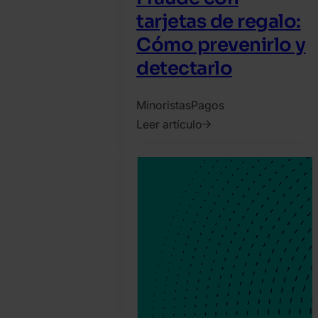
tarjetas de regalo:
Cómo prevenirlo y
detectarlo
Minoristas
Pagos
Leer artículo
2021.
julio
9.
SEON
Team