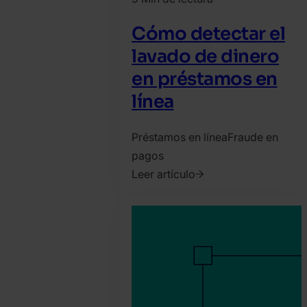
Cómo detectar el
lavado de dinero
en préstamos en
línea
Préstamos en línea
Fraude en
pagos
Leer artículo
2023.
enero
31.
Tamas
Kadar