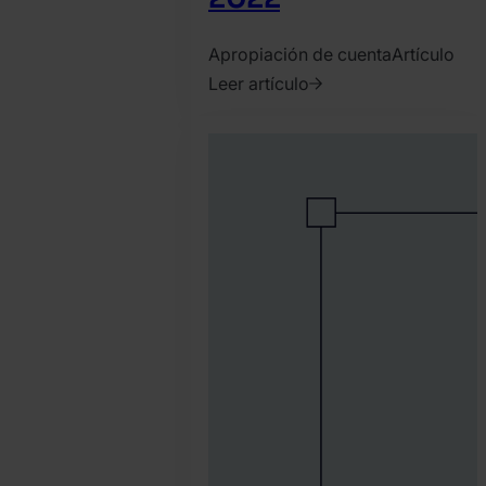
Apropiación de cuenta
Artículo
Leer artículo
2023.
febrero
3.
Bence
Jendruszak