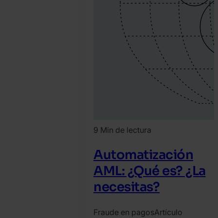
9 Min de lectura
Automatización
AML: ¿Qué es? ¿La
necesitas?
Fraude en pagos
Artículo