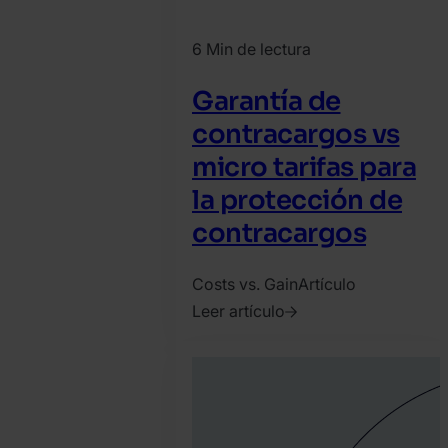
6 Min de lectura
Garantía de
contracargos vs
micro tarifas para
la protección de
contracargos
Costs vs. Gain
Artículo
Leer artículo
2018.
octubre
11.
SEON
Team