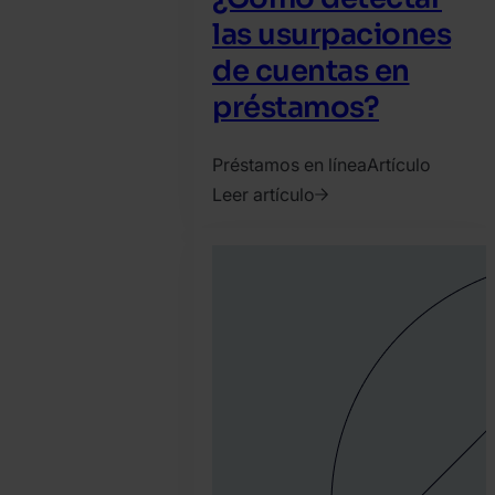
las usurpaciones
de cuentas en
préstamos?
Préstamos en línea
Artículo
Leer artículo
2023.
enero
30.
Tamas
Kadar