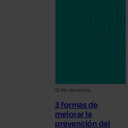
12 Min de lectura
3 formas de
mejorar la
prevención del