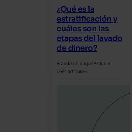
¿Qué es la
estratificación y
cuáles son las
etapas del lavado
de dinero?
Fraude en pagos
Artículo
Leer artículo
2023.
marzo
22.
SEON
Team