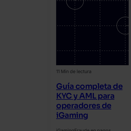
11 Min de lectura
Guía completa de
KYC y AML para
operadores de
iGaming
iGaming
Fraude en pagos