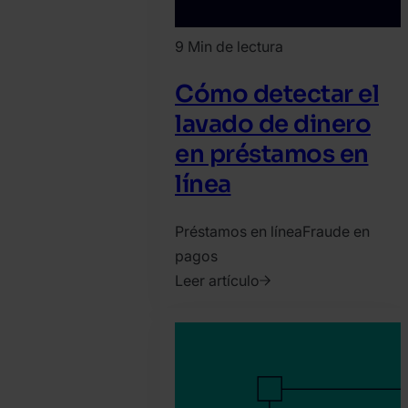
9 Min de lectura
Cómo detectar el
lavado de dinero
en préstamos en
línea
Préstamos en línea
Fraude en
pagos
Leer artículo
2023.
enero
31.
Tamas
Kadar