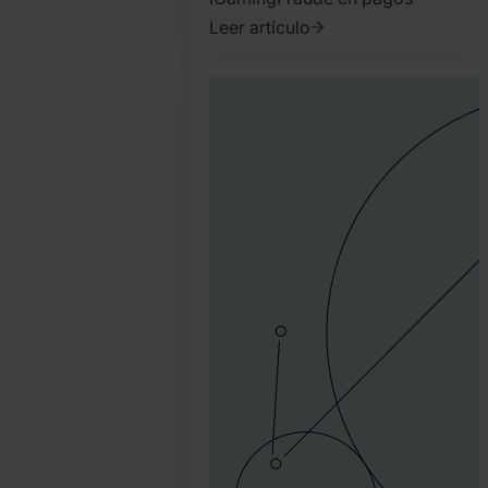
Leer artículo
2022.
noviembre
2.
Tamas
Kadar