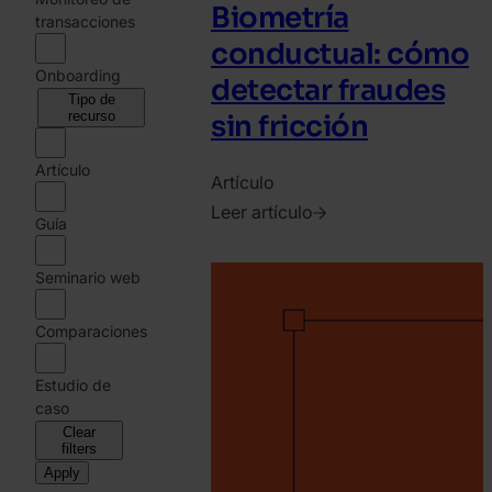
Biometría
transacciones
conductual: cómo
Onboarding
detectar fraudes
Tipo de
recurso
sin fricción
Artículo
Artículo
Leer artículo
Guía
2025.
abril
Seminario web
26.
SEON
Comparaciones
Team
Estudio de
caso
Clear
filters
Apply