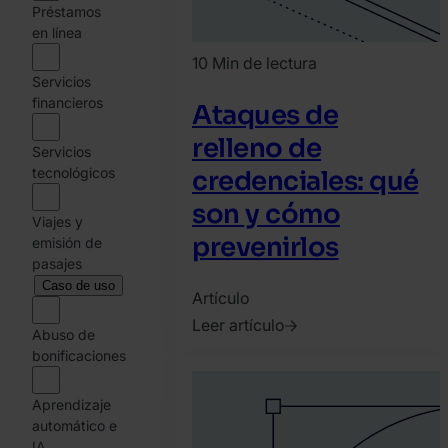
Préstamos
en línea
10 Min de lectura
Servicios
financieros
Ataques de
relleno de
Servicios
tecnológicos
credenciales: qué
son y cómo
Viajes y
prevenirlos
emisión de
pasajes
Caso de uso
Artículo
Leer artículo
Abuso de
2023.
bonificaciones
marzo
13.
Aprendizaje
automático e
SEON
IA