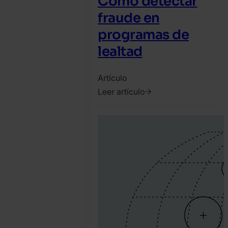
Cómo detectar
fraude en
programas de
lealtad
Artículo
Leer artículo
2022.
noviembre
24.
Tamas
Kadar