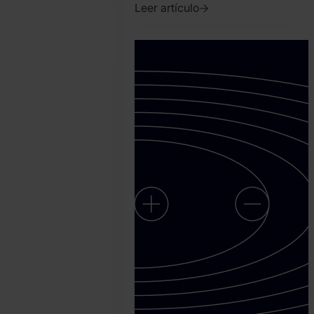
Leer artículo
2023.
febrero
28.
Tamas
Kadar