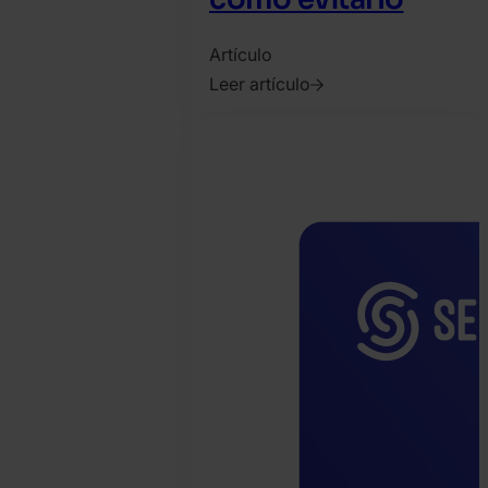
Artículo
Leer artículo
2022.
noviembre
23.
Bence
Jendruszak