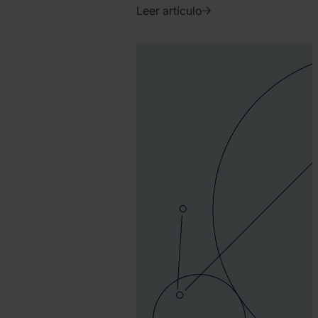
Leer artículo
2023.
enero
9.
Tamas
Kadar