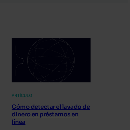
ARTÍCULO
Cómo detectar el lavado de
dinero en préstamos en
línea