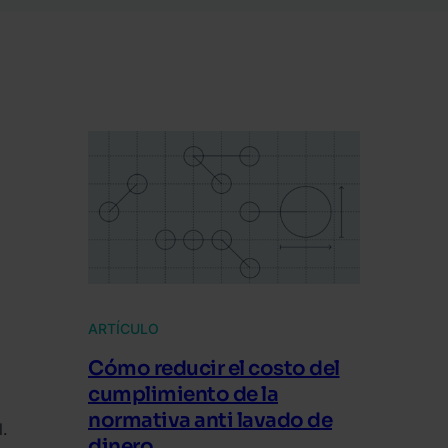
ARTÍCULO
Cómo reducir el costo del
cumplimiento de la
normativa anti lavado de
.
dinero