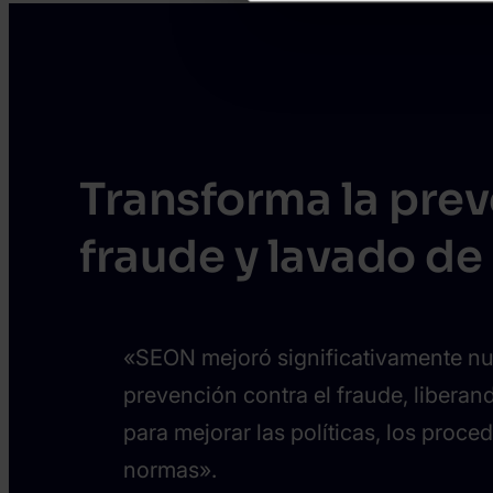
Transforma la pre
fraude y lavado de
«SEON mejoró significativamente nue
prevención contra el fraude, liberan
para mejorar las políticas, los proce
normas».