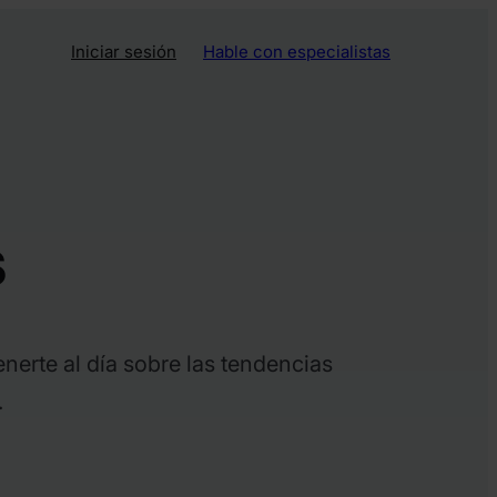
Iniciar sesión
Hable con especialistas
s
nerte al día sobre las tendencias
.