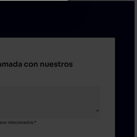
lamada con nuestros
asos relacionados:
*