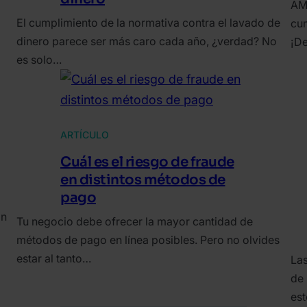
AML
El cumplimiento de la normativa contra el lavado de
cum
dinero parece ser más caro cada año, ¿verdad? No
¡D
es solo…
ARTÍCULO
Cuál es el riesgo de fraude
en distintos métodos de
pago
ón
Tu negocio debe ofrecer la mayor cantidad de
métodos de pago en línea posibles. Pero no olvides
estar al tanto…
Las
de 
est