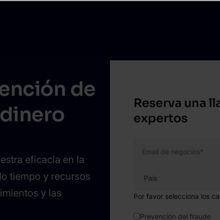
vención de
Reserva una l
 dinero
expertos
Email de negocios
*
stra eficacia en la
do tiempo y recursos
dimientos y las
Por favor selecciona los c
Prevención del fraude