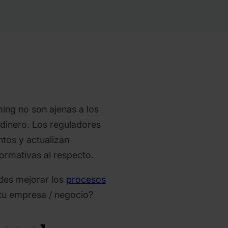
ing no son ajenas a los
 dinero. Los reguladores
ntos y actualizan
rmativas al respecto.
des mejorar los
procesos
tu empresa / negocio?