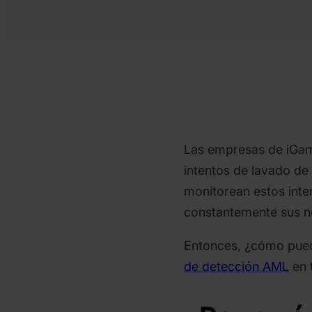
Las empresas de iGam
intentos de lavado de
monitorean estos inte
constantemente sus no
Entonces, ¿cómo pue
de detección AML
en 