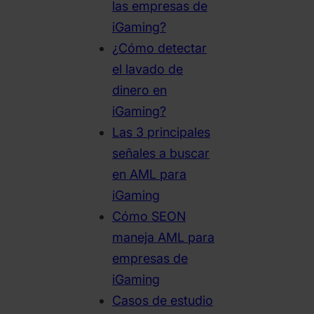
las empresas de
iGaming?
¿Cómo detectar
el lavado de
dinero en
iGaming?
Las 3 principales
señales a buscar
en AML para
iGaming
Cómo SEON
maneja AML para
empresas de
iGaming
Casos de estudio