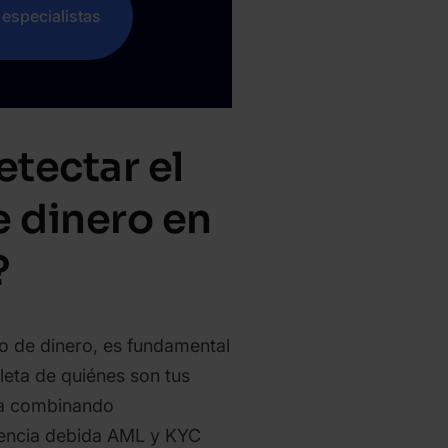
especialistas
tectar el
e dinero en
?
do de dinero, es fundamental
leta de quiénes son tus
gra combinando
igencia debida AML y KYC