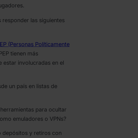
jugadores.
s responder las siguientes
EP (Personas Políticamente
 PEP tienen más
 estar involucradas en el
.
e un país en listas de
 herramientas para ocultar
 como emuladores o VPNs?
 depósitos y retiros con