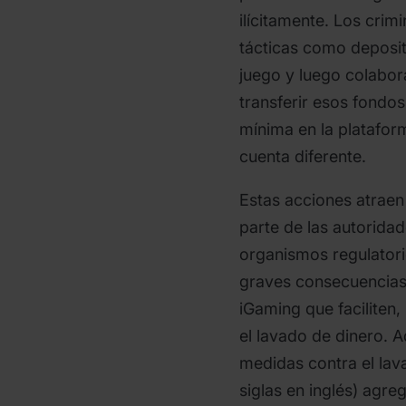
ilícitamente. Los crim
tácticas como deposit
juego y luego colabor
transferir esos fondos
mínima en la plataform
cuenta diferente.
Estas acciones atraen 
parte de las autoridad
organismos regulatori
graves consecuencias
iGaming que faciliten,
el lavado de dinero.
medidas contra el lav
siglas en inglés) agre