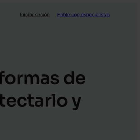
Iniciar sesión
Hable con especialistas
aformas de
tectarlo y