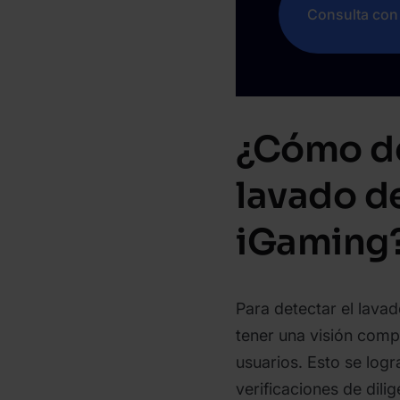
Consulta con 
¿Cómo de
lavado d
iGaming
Para detectar el lava
tener una visión comp
usuarios. Esto se lo
verificaciones de dil