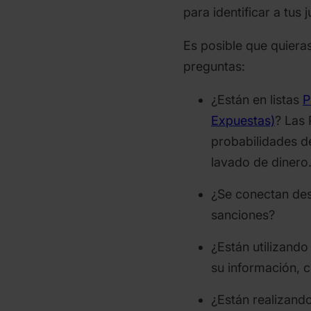
para identificar a tus 
Es posible que quiera
preguntas:
¿Están en listas
P
Expuestas)
? Las
probabilidades de
lavado de dinero
¿Se conectan desd
sanciones?
¿Están utilizando
su información,
¿Están realizando