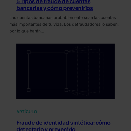
5 Tipos de fraude de cuentas
bancarias y cómo prevenirlos
Las cuentas bancarias probablemente sean las cuentas
más importantes de tu vida. Los defraudadores lo saben,
por lo que harán…
ARTÍCULO
Fraude de identidad sintética: cómo
detectarlo y prevenirlo