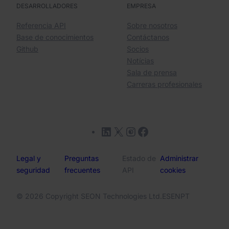
DESARROLLADORES
EMPRESA
Referencia API
Sobre nosotros
Base de conocimientos
Contáctanos
Github
Socios
Notícias
Sala de prensa
Carreras profesionales
LinkedIn
X
Instagram
Facebook
Legal y
Preguntas
Estado de
Administrar
seguridad
frecuentes
API
cookies
© 2026 Copyright SEON Technologies Ltd.
ES
EN
PT