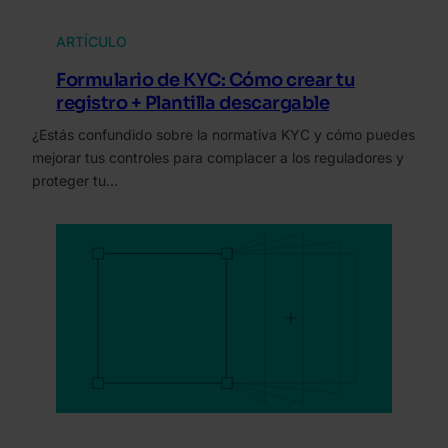
ARTÍCULO
Formulario de KYC: Cómo crear tu
registro + Plantilla descargable
¿Estás confundido sobre la normativa KYC y cómo puedes
mejorar tus controles para complacer a los reguladores y
proteger tu…