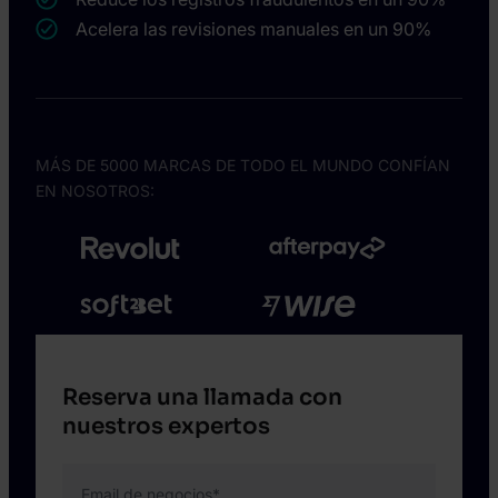
Acelera las revisiones manuales en un 90%
MÁS DE 5000 MARCAS DE TODO EL MUNDO CONFÍAN
EN NOSOTROS:
Reserva una llamada con
nuestros expertos
Email de negocios
*