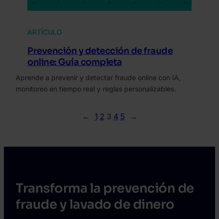
ARTÍCULO
Prevención y detección de fraude
online: Guía completa
Aprende a prevenir y detectar fraude online con IA,
monitoreo en tiempo real y reglas personalizables.
←
1
2
3
4
5
→
Transforma la prevención de
fraude y lavado de dinero