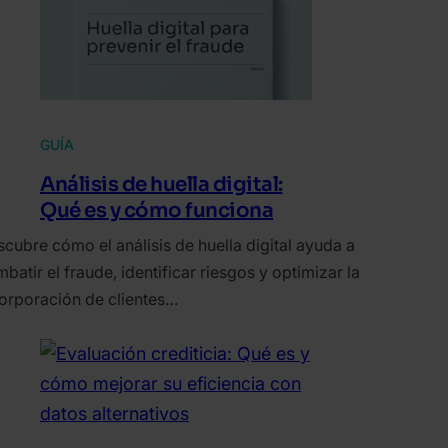
GUÍA
Análisis de huella digital:
Qué es y cómo funciona
cubre cómo el análisis de huella digital ayuda a
batir el fraude, identificar riesgos y optimizar la
orporación de clientes…