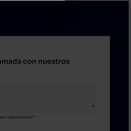
lamada con nuestros
asos relacionados:
*