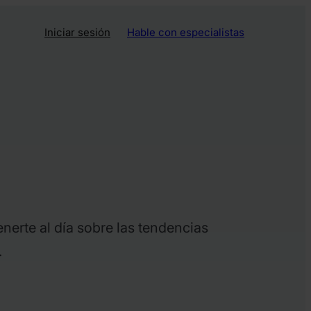
Iniciar sesión
Hable con especialistas
nerte al día sobre las tendencias
.