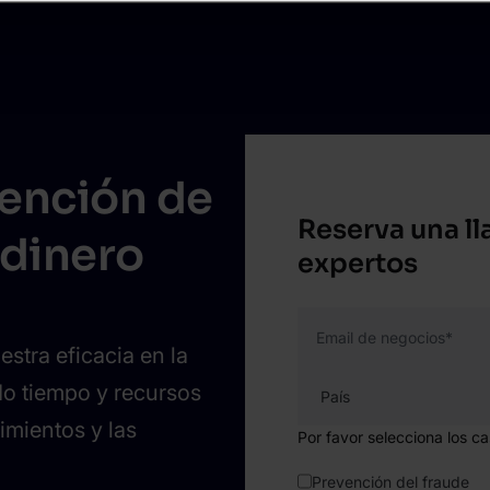
vención de
Reserva una l
 dinero
expertos
Email de negocios
*
stra eficacia en la
do tiempo y recursos
dimientos y las
Por favor selecciona los c
Prevención del fraude