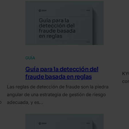
GUÍA
Guía para la detección del
KYC
fraude basada en reglas
com
Las reglas de detección de fraude son la piedra
angular de una estrategia de gestión de riesgo
o
adecuada, y es…