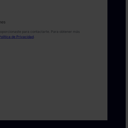
nes
roporcionaste para contactarte. Para obtener más
Política de Privacidad
.