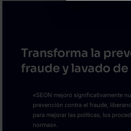
Transforma la pre
fraude y lavado de
«SEON mejoró significativamente nue
prevención contra el fraude, liberan
para mejorar las políticas, los proce
normas».