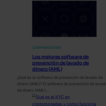
COMPARACIONES
Los mejores software de
prevención de lavado de
dinero (AML)
¿Qué es un software de prevención de lavado de
dinero (AML)? El software de prevención de lavad
de dinero (AML)…