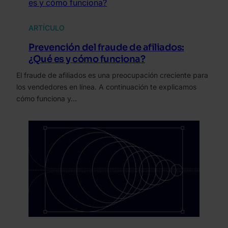
ARTÍCULO
Prevención del fraude de afiliados:
¿Qué es y cómo funciona?
El fraude de afiliados es una preocupación creciente para
los vendedores en línea. A continuación te explicamos
cómo funciona y…