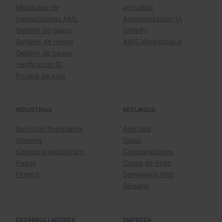
Monitoreo de
actividad
transacciones AML
Automatización IA
Gestión de casos
Shopify
Señales de riesgo
AWS Marketplace
Gestión de casos
Verificación ID
Prueba de vida
INDUSTRIAS
RECURSOS
Servicios financieros
Artículos
iGaming
Guías
Comercio electrónico
Comparaciones
Pagos
Casos de éxito
Fintech
Seminarios Web
Glosario
DESARROLLADORES
EMPRESA