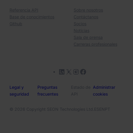
Referencia API
Sobre nosotros
Base de conocimientos
Contáctanos
Github
Socios
Notícias
Sala de prensa
Carreras profesionales
LinkedIn
X
Instagram
Facebook
Legal y
Preguntas
Estado de
Administrar
seguridad
frecuentes
API
cookies
© 2026 Copyright SEON Technologies Ltd.
ES
EN
PT