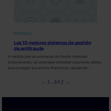
ARTÍCULO
Los 10 mejores sistemas de gestión
de antifraude
A medida que las amenazas de fraude continúan
evolucionando, las empresas necesitan soluciones sólidas
para proteger sus activos financieros, reputación…
←
1
…
5
6
7
→