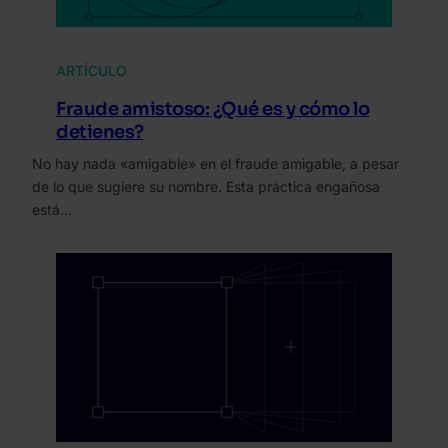
ARTÍCULO
Fraude amistoso: ¿Qué es y cómo lo
detienes?
No hay nada «amigable» en el fraude amigable, a pesar
de lo que sugiere su nombre. Esta práctica engañosa
está…