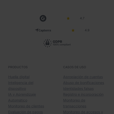
4.7
4.9
PRODUCTOS
CASOS DE USO
Huella digital
Apropiación de cuentas
Inteligencia del
Abuso de bonificaciones
dispositivo
Identidades falsas
IA y Aprendizaje
Registro e incorporación
Automático
Monitoreo de
Monitoreo de clientes
transacciones
Evaluación de pagos
Monitoreo de accesos y