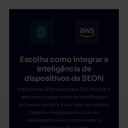
Escolha como integrar a
inteligência de
dispositivos da SEON
Implemente SDKs leves para iOS, Android e
web para acessar sinais de identificação
exclusivos em toda a sua base de usuários.
Obtenha inteligência de risco em
milissegundos sem comprometer a
experiência do usuário.