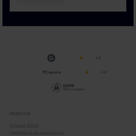
4.6
4.9
PRODUTOS
Pegada digital
Inteligência de dispositivos