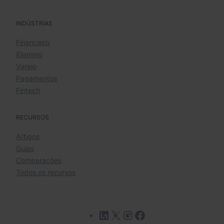
INDÚSTRIAS
Financeiro
iGaming
Varejo
Pagamentos
Fintech
RECURSOS
Artigos
Guias
Comparações
Todos os recursos