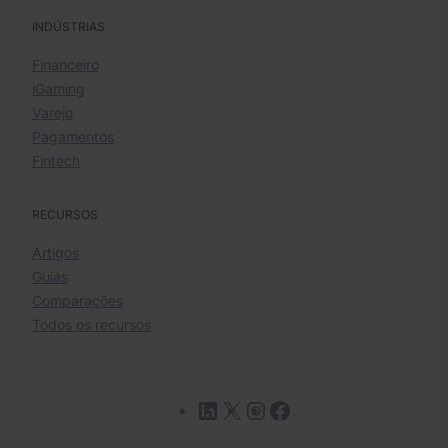
INDÚSTRIAS
Financeiro
iGaming
Varejo
Pagamentos
Fintech
RECURSOS
Artigos
Guias
Comparações
Todos os recursos
LinkedIn
X
Instagram
Facebook