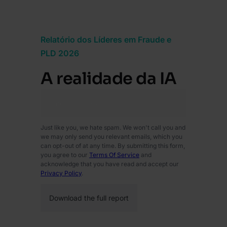
Relatório dos Líderes em Fraude e
PLD 2026
A realidade da IA
Enter business email
*
Just like you, we hate spam. We won't call you and
we may only send you relevant emails, which you
can opt-out of at any time. By submitting this form,
you agree to our
Terms Of Service
and
acknowledge that you have read and accept our
Privacy Policy
.