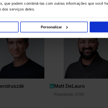
ises, que podem combiná-las com outras informações que você fo
o dos serviços deles.
Personalizar
Jendruszák
Matt DeLauro
Presidente, GTM