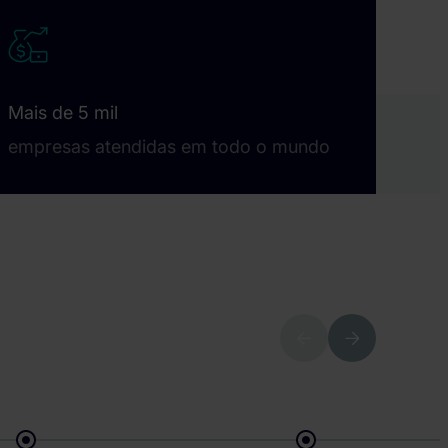
Mais de 5 mil
empresas atendidas em todo o mundo
Previous
Next