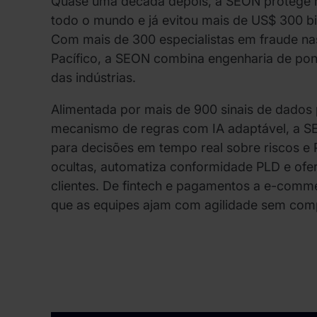
Quase uma década depois, a SEON protege 
todo o mundo e já evitou mais de US$ 300 bi
Com mais de 300 especialistas em fraude na
Pacífico, a SEON combina engenharia de po
das indústrias.
Alimentada por mais de 900 sinais de dados
mecanismo de regras com IA adaptável, a 
para decisões em tempo real sobre riscos e
ocultas, automatiza conformidade PLD e ofer
clientes. De fintech e pagamentos a e-comm
que as equipes ajam com agilidade sem com