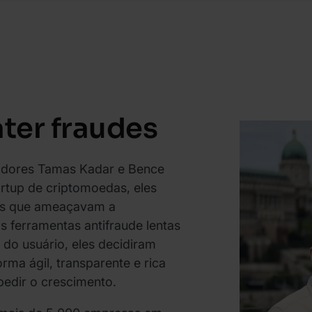
ter fraudes
adores Tamas Kadar e Bence
rtup de criptomoedas, eles
tes que ameaçavam a
 ferramentas antifraude lentas
do usuário, eles decidiram
orma ágil, transparente e rica
edir o crescimento.