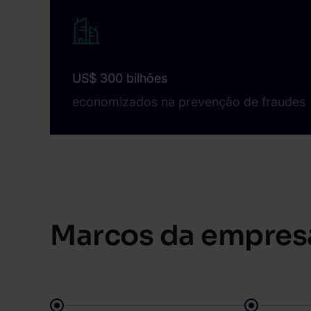
US$ 300 bilhões
economizados na prevenção de fraudes
Marcos da empres