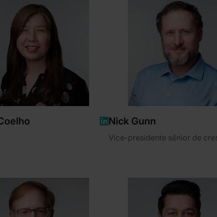
Coelho
Nick Gunn
Vice-presidente sênior de cr