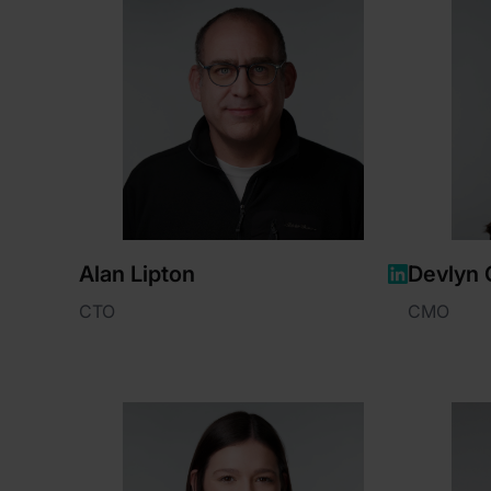
Alan Lipton
Devlyn 
CTO
CMO