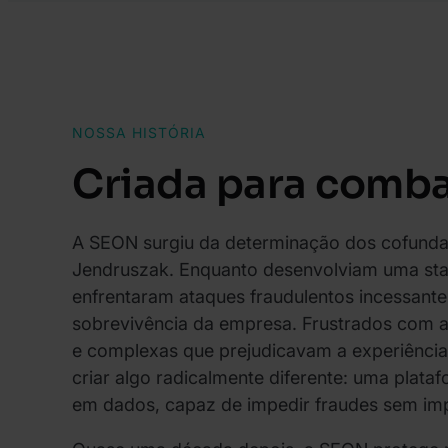
NOSSA HISTÓRIA
Criada para comba
A SEON surgiu da determinação dos cofund
Jendruszak. Enquanto desenvolviam uma sta
enfrentaram ataques fraudulentos incessan
sobrevivência da empresa. Frustrados com as
e complexas que prejudicavam a experiência 
criar algo radicalmente diferente: uma plataf
em dados, capaz de impedir fraudes sem imp