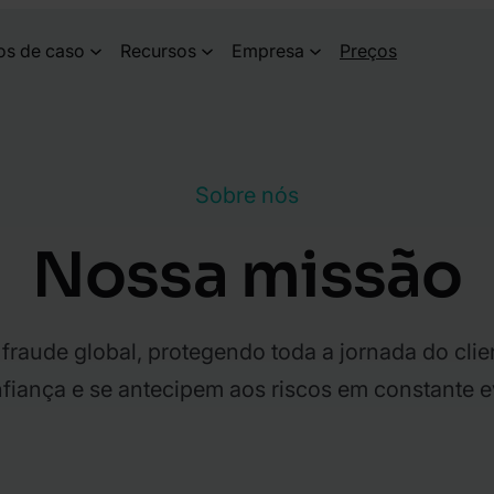
os de caso
Recursos
Empresa
Preços
Sobre nós
Nossa missão
fraude global, protegendo toda a jornada do cli
fiança e se antecipem aos riscos em constante e