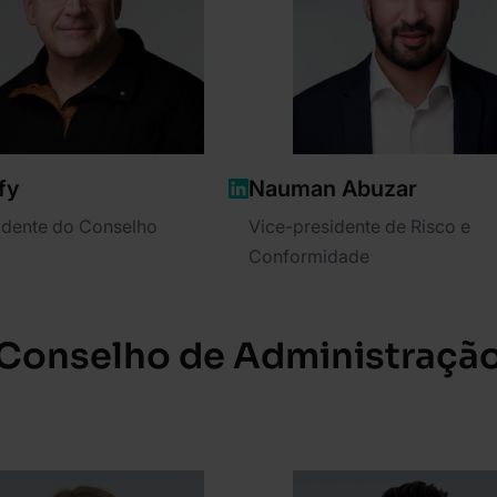
fy
Nauman Abuzar
idente do Conselho
Vice-presidente de Risco e
Conformidade
Conselho de Administraçã