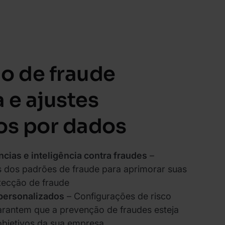
o de fraude
 e ajustes
os por dados
cias e inteligência contra fraudes
–
s dos padrões de fraude para aprimorar suas
tecção de fraude
 personalizados
– Configurações de risco
arantem que a prevenção de fraudes esteja
objetivos da sua empresa