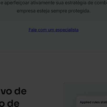
r e aperfeiçoar ativamente sua estratégia de comb
empresa esteja sempre protegida.
Fale com um especialista
ivo de
o de