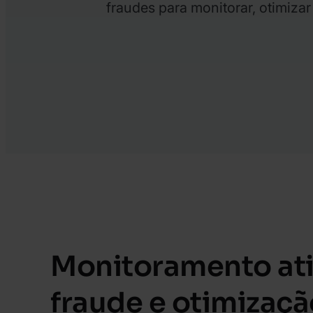
fraudes para monitorar, otimiza
Monitoramento at
fraude e otimizaçã