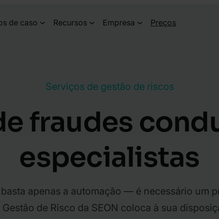
os de caso
Recursos
Empresa
Preços
Serviços de gestão de riscos
de fraudes condu
especialistas
ão basta apenas a automação — é necessário um 
e Gestão de Risco da SEON coloca à sua disposi