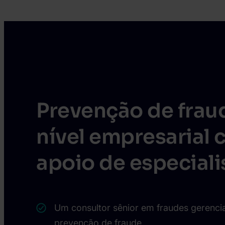
Prevenção de frau
nível empresarial 
apoio de especiali
Um consultor sênior em fraudes gerenc
prevenção de fraude