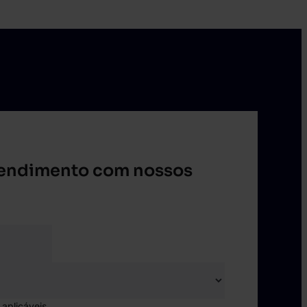
endimento com nossos
 aplicáveis