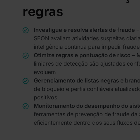
regras
Investigue e resolva alertas de fraude
–
SEON avaliam atividades suspeitas diar
inteligência contínua para impedir fraude
Otimize regras e pontuação de risco
– M
limiares de detecção são ajustados con
evoluem
Gerenciamento de listas negras e bran
de bloqueio e perfis confiáveis atualizad
positivos
Monitoramento do desempenho do sis
ferramentas de prevenção de fraude d
eficientemente dentro dos seus fluxos de