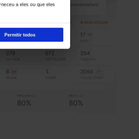
rneceu a eles ou que eles
Permitir todos