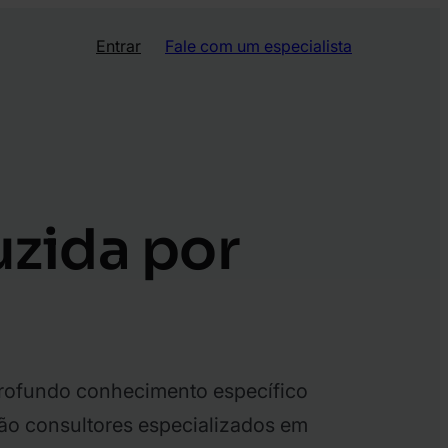
Entrar
Fale com um especialista
zida por
profundo conhecimento específico
ção consultores especializados em