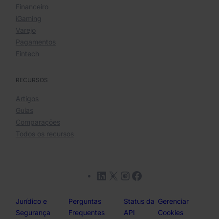
Financeiro
iGaming
Varejo
Pagamentos
Fintech
RECURSOS
Artigos
Guias
Comparações
Todos os recursos
LinkedIn
X
Instagram
Facebook
Jurídico e
Perguntas
Status da
Gerenciar
Segurança
Frequentes
API
Cookies