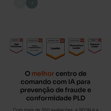
Previous
Next
O
melhor
centro de
comando com IA para
prevenção de fraude e
conformidade PLD
Com mais de 350 avaliações, a SEON é a