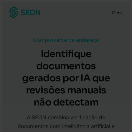
Pular
Menu
para
o
conteúdo
Comprovante de endereço
Identifique
documentos
gerados por IA que
revisões manuais
não detectam
A SEON combina verificação de
documentos com inteligência artificial e