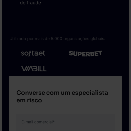
de fraude
Utilizada por mais de 5.000 organizações globais:
Converse com um especialista
em risco
E-mail comercial
*