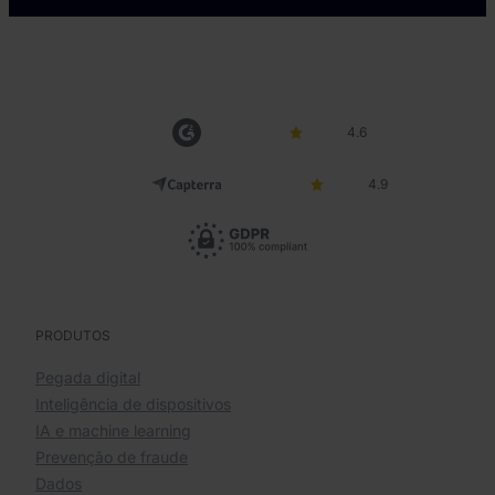
4.6
4.9
PRODUTOS
Pegada digital
Inteligência de dispositivos
IA e machine learning
Prevenção de fraude
Dados