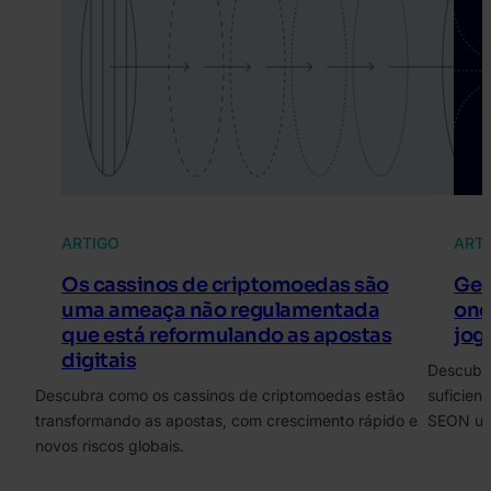
ARTIGO
ART
Os cassinos de criptomoedas são
Geo
uma ameaça não regulamentada
ond
que está reformulando as apostas
jog
digitais
Descubra
Descubra como os cassinos de criptomoedas estão
suficien
transformando as apostas, com crescimento rápido e
SEON us
novos riscos globais.