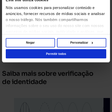
específicas.
Nós usamos cookies para personalizar conteúdo e
anúncios, fornecer recursos de mídias sociais e analisar
o nosso tráfego. Nós também compartilharmos
informações sobre o seu uso do nosso site com nossos
parceiros de mídias sociais, publicidade e análises, que
podem combiná-las com outras informações que você
Negar
Personalizar
forneceu a eles ou que eles coletaram através do seu
uso dos serviços deles.
Permitir todos
Saiba mais sobre verificação
de identidade