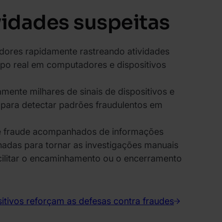
ividades suspeitas
adores rapidamente rastreando atividades
o real em computadores e dispositivos
mente milhares de sinais de dispositivos e
ara detectar padrões fraudulentos em
e fraude acompanhados de informações
hadas para tornar as investigações manuais
acilitar o encaminhamento ou o encerramento
itivos reforçam as defesas contra fraudes