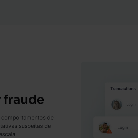
 fraude
e comportamentos de
tativas suspeitas de
escala