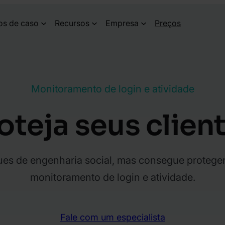
os de caso
Recursos
Empresa
Preços
Monitoramento de login e atividade
oteja seus clien
es de engenharia social, mas consegue proteger
monitoramento de login e atividade.
Fale com um especialista