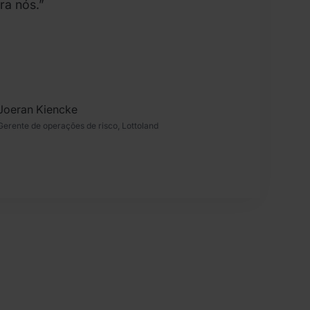
ra nós.”
Joeran Kiencke
Gerente de operações de risco, Lottoland