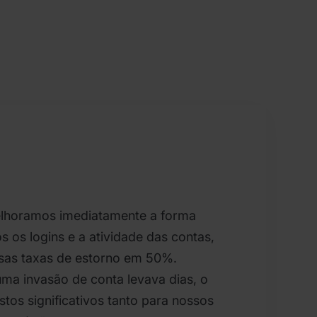
lhoramos imediatamente a forma
os logins e a atividade das contas,
sas taxas de estorno em 50%.
 uma invasão de conta levava dias, o
tos significativos tanto para nossos