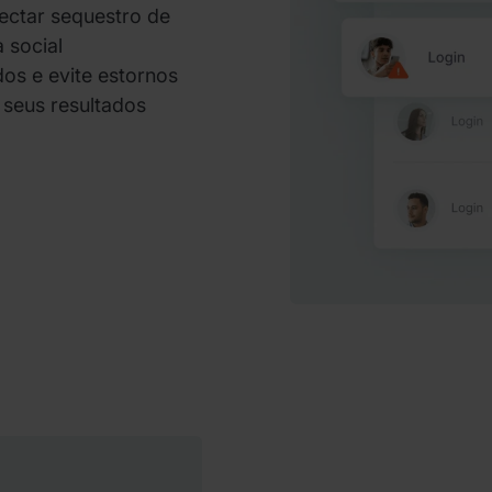
tectar sequestro de
 social
os e evite estornos
 seus resultados