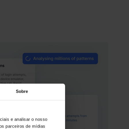
Sobre
iais e analisar o nosso
os parceiros de mídias