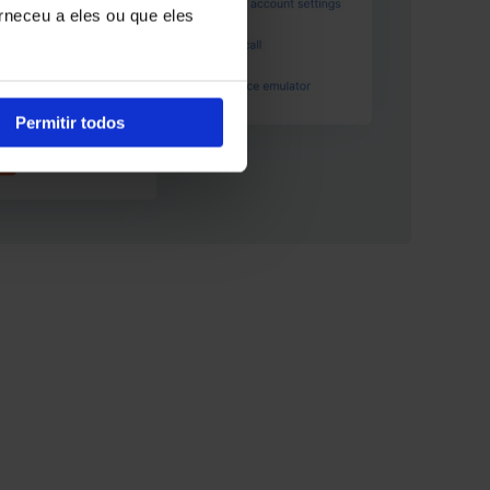
rneceu a eles ou que eles
Permitir todos