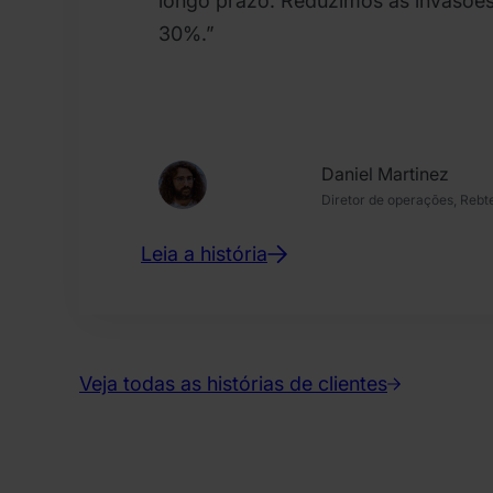
longo prazo. Reduzimos as invasõe
30%.”
Daniel Martinez
Diretor de operações, Rebt
Leia a história
Veja todas as histórias de clientes