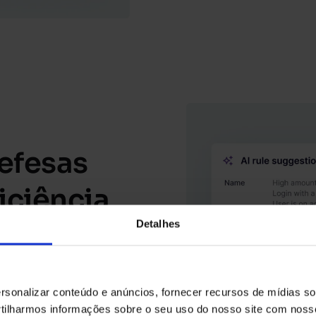
efesas
iciência
Detalhes
orme seus limites e
sonalizar conteúdo e anúncios, fornecer recursos de mídias soc
tas dos clientes
ilharmos informações sobre o seu uso do nosso site com noss