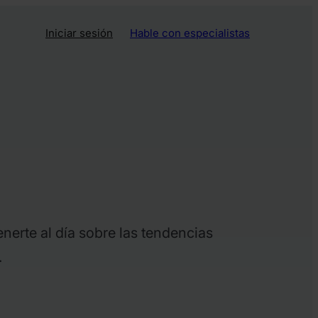
Iniciar sesión
Hable con especialistas
nerte al día sobre las tendencias
.