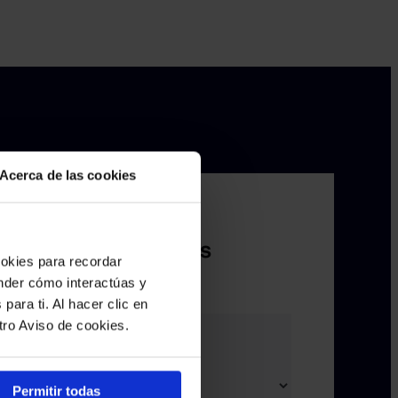
Acerca de las cookies
lamada con nuestros
ookies para recordar
ender cómo interactúas y
para ti. Al hacer clic en
tro Aviso de cookies.
Permitir todas