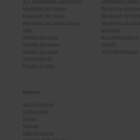
IA y Aprendizaje Automático
Identidades falsas
Monitoreo de clientes
Registro e incorpo
Evaluación de pagos
Monitoreo de tran
Monitoreo de transacciones
Monitoreo de acce
AML
actividad
Gestión de casos
Automatización IA
Señales de riesgo
Shopify
Gestión de casos
AWS Marketplace
Verificación ID
Prueba de vida
EMPRESA
Sobre nosotros
Contáctanos
Socios
Notícias
Sala de prensa