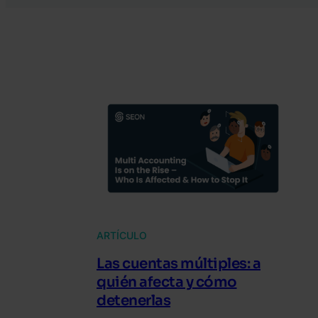
ARTÍCULO
Las cuentas múltiples: a
quién afecta y cómo
detenerlas