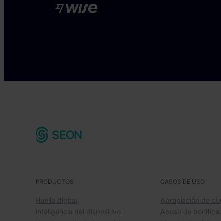
PRODUCTOS
CASOS DE USO
Huella digital
Apropiación de cu
Inteligencia del dispositivo
Abuso de bonifica