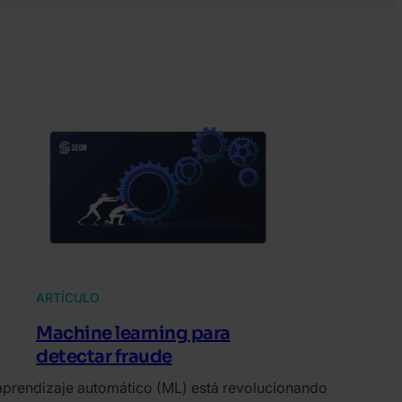
ARTÍCULO
Machine learning para
detectar fraude
aprendizaje automático (ML) está revolucionando