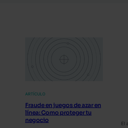
ARTÍCULO
Fraude en juegos de azar en
línea: Como proteger tu
negocio
El 