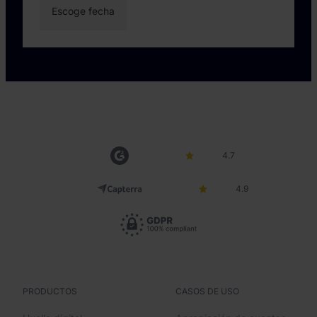
4.7
4.9
PRODUCTOS
CASOS DE USO