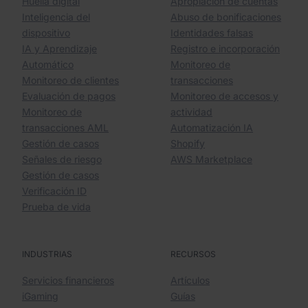
Huella digital
Apropiación de cuentas
Inteligencia del
Abuso de bonificaciones
dispositivo
Identidades falsas
IA y Aprendizaje
Registro e incorporación
Automático
Monitoreo de
Monitoreo de clientes
transacciones
Evaluación de pagos
Monitoreo de accesos y
Monitoreo de
actividad
transacciones AML
Automatización IA
Gestión de casos
Shopify
Señales de riesgo
AWS Marketplace
Gestión de casos
Verificación ID
Prueba de vida
INDUSTRIAS
RECURSOS
Servicios financieros
Artículos
iGaming
Guías