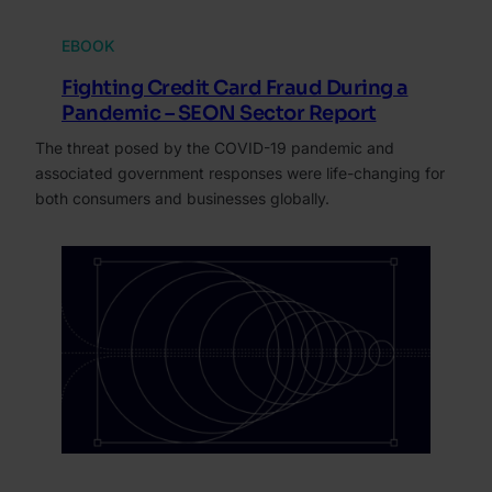
EBOOK
Fighting Credit Card Fraud During a
Pandemic – SEON Sector Report
The threat posed by the COVID-19 pandemic and
associated government responses were life-changing for
both consumers and businesses globally.