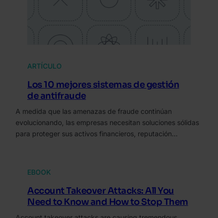
ARTÍCULO
Los 10 mejores sistemas de gestión
de antifraude
A medida que las amenazas de fraude continúan
evolucionando, las empresas necesitan soluciones sólidas
para proteger sus activos financieros, reputación…
EBOOK
Account Takeover Attacks: All You
Need to Know and How to Stop Them
Account takeover attacks are causing tremendous