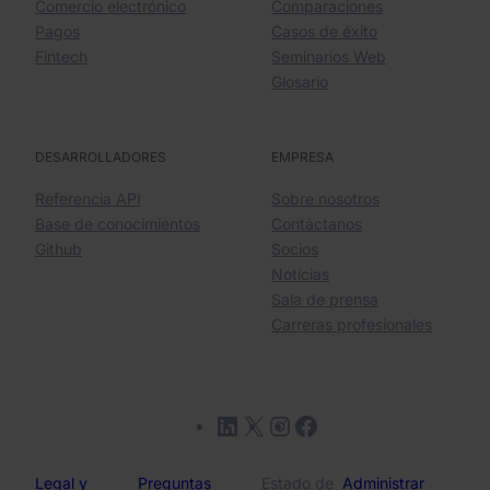
Comercio electrónico
Comparaciones
Pagos
Casos de éxito
Fintech
Seminarios Web
Glosario
DESARROLLADORES
EMPRESA
Referencia API
Sobre nosotros
Base de conocimientos
Contáctanos
Github
Socios
Notícias
Sala de prensa
Carreras profesionales
LinkedIn
X
Instagram
Facebook
Legal y
Preguntas
Estado de
Administrar