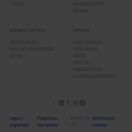
Fintech
Seminarios Web
Glosario
DESARROLLADORES
EMPRESA
Referencia API
Sobre nosotros
Base de conocimientos
Contáctanos
Github
Socios
Notícias
Sala de prensa
Carreras profesionales
LinkedIn
X
Instagram
Facebook
Legal y
Preguntas
Estado de
Administrar
seguridad
frecuentes
API
cookies