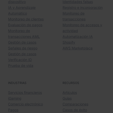
dispositivo
Identidades falsas
IA y Aprendizaje
Registro e incorporación
Automático
Monitoreo de
Monitoreo de clientes
transacciones
Evaluación de pagos
Monitoreo de accesos y
Monitoreo de
actividad
transacciones AML
Automatización IA
Gestión de casos
Shopify
Señales de riesgo
AWS Marketplace
Gestión de casos
Verificación ID
Prueba de vida
INDUSTRIAS
RECURSOS
Servicios financieros
Artículos
iGaming
Guías
Comercio electrónico
Comparaciones
Pagos
Casos de éxito