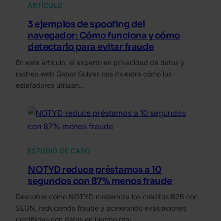
ARTÍCULO
3 ejemplos de spoofing del
navegador: Cómo funciona y cómo
detectarlo para evitar fraude
En este artículo, el experto en privacidad de datos y
rastreo web Gabor Gulyas nos muestra cómo los
estafadores utilizan…
ESTUDIO DE CASO
NOTYD reduce préstamos a 10
segundos con 87% menos fraude
Descubre cómo NOTYD moderniza los créditos B2B con
SEON, reduciendo fraude y acelerando evaluaciones
crediticias con datos en tiempo real.