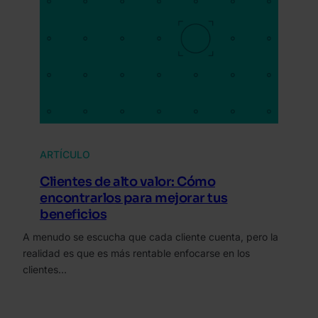
ARTÍCULO
Clientes de alto valor: Cómo
encontrarlos para mejorar tus
beneficios
A menudo se escucha que cada cliente cuenta, pero la
realidad es que es más rentable enfocarse en los
clientes…