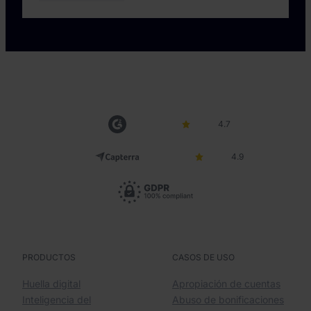
4.7
4.9
PRODUCTOS
CASOS DE USO
Huella digital
Apropiación de cuentas
Inteligencia del
Abuso de bonificaciones