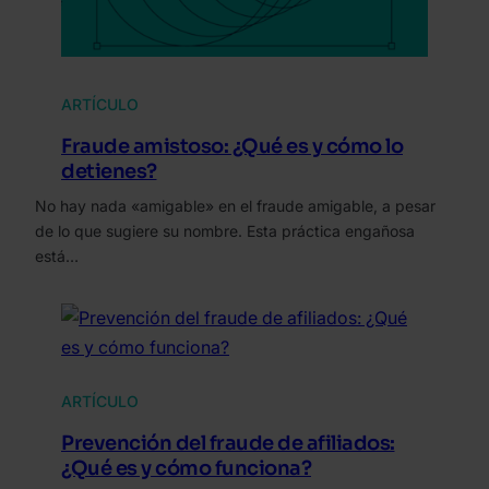
ARTÍCULO
Fraude amistoso: ¿Qué es y cómo lo
detienes?
No hay nada «amigable» en el fraude amigable, a pesar
de lo que sugiere su nombre. Esta práctica engañosa
está…
ARTÍCULO
Prevención del fraude de afiliados:
¿Qué es y cómo funciona?