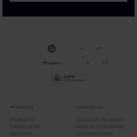
4.7
4.9
PRODUCTOS
CASOS DE USO
Huella digital
Apropiación de cuentas
Inteligencia del
Abuso de bonificaciones
dispositivo
Identidades falsas