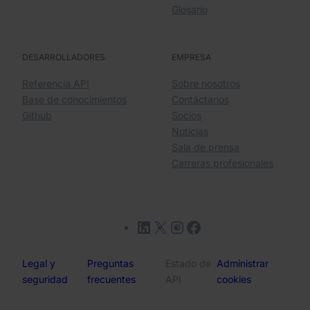
Glosario
DESARROLLADORES
EMPRESA
Referencia API
Sobre nosotros
Base de conocimientos
Contáctanos
Github
Socios
Notícias
Sala de prensa
Carreras profesionales
LinkedIn
X
Instagram
Facebook
Legal y
Preguntas
Estado de
Administrar
seguridad
frecuentes
API
cookies