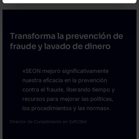
Transforma la prevención de
fraude y lavado de dinero
«SEON mejoró significativamente
nuestra eficacia en la prevención
contra el fraude, liberando tiempo y
recursos para mejorar las políticas,
los procedimientos y las normas».
Director de Cumplimiento en Soft2Bet