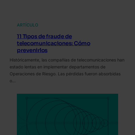
ARTÍCULO
11 Tipos de fraude de
telecomunicaciones: Cómo
prevenirlos
Históricamente, las compañías de telecomunicaciones han
estado lentas en implementar departamentos de
Operaciones de Riesgo. Las pérdidas fueron absorbidas
o…