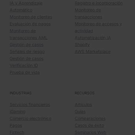
IA y Aprendizaje
Registro e incorporación
Automático
Monitoreo de
Monitoreo de clientes
transacciones
Evaluación de pagos
Monitoreo de accesos y
Monitoreo de
actividad
transacciones AML
Automatización IA
Gestión de casos
Shopify
Señales de riesgo
AWS Marketplace
Gestión de casos
Verificación ID
Prueba de vida
INDUSTRIAS
RECURSOS
Servicios financieros
Artículos
iGaming
Guías
Comercio electrónico
Comparaciones
Pagos
Casos de éxito
Fintech
Seminarios Web