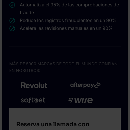
Automatiza el 95% de las comprobaciones de
fraude
Reduce los registros fraudulentos en un 90%
Acelera las revisiones manuales en un 90%
MÁS DE 5000 MARCAS DE TODO EL MUNDO CONFÍAN
EN NOSOTROS:
Reserva una llamada con