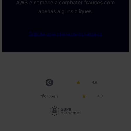
AWS e comece a combater fraudes com
apenas alguns cliques.
Solicite uma oferta personalizada
4.6
4.9