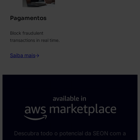
Pagamentos
Block fraudulent
transactions in real time.
Saiba mais
Descubra todo o potencial da SEON com a