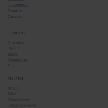
Fale conosco
Parceiros
Carreiras
INDÚSTRIAS
Financeiro
iGaming
Varejo
Pagamentos
Fintech
RECURSOS
Artigos
Guias
Comparações
Todos os recursos