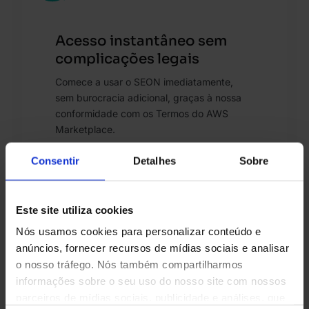
Acesso instantâneo sem
complicações legais
Comece a usar o SEON imediatamente,
sem burocracia adicional, graças à nossa
conformidade com os Termos do AWS
Marketplace.
Consentir
Detalhes
Sobre
Este site utiliza cookies
Nós usamos cookies para personalizar conteúdo e
anúncios, fornecer recursos de mídias sociais e analisar
o nosso tráfego. Nós também compartilharmos
informações sobre o seu uso do nosso site com nossos
parceiros de mídias sociais, publicidade e análises, que