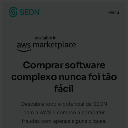
Pular
Menu
para
o
conteúdo
Comprar software
complexo nunca foi tão
fácil
Descubra todo o potencial da SEON
com a AWS e comece a combater
fraudes com apenas alguns cliques.