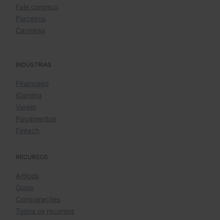
Fale conosco
Parceiros
Carreiras
INDÚSTRIAS
Financeiro
iGaming
Varejo
Pagamentos
Fintech
RECURSOS
Artigos
Guias
Comparações
Todos os recursos