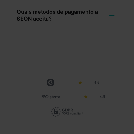
Quais métodos de pagamento a
SEON aceita?
4.6
4.9