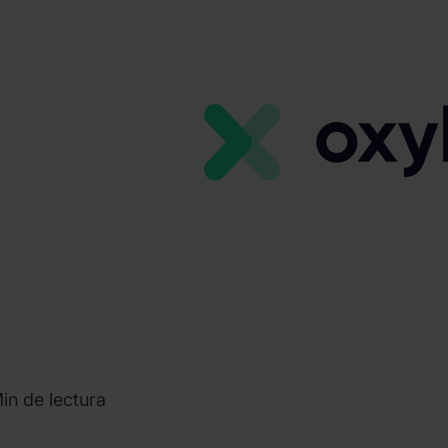
olinson
in de lectura