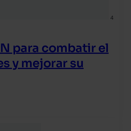
4
N para combatir el
s y mejorar su