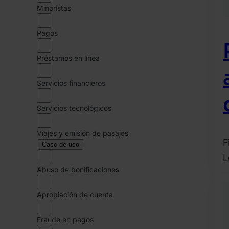
Minoristas
Pagos
Préstamos en línea
Servicios financieros
Servicios tecnológicos
Viajes y emisión de pasajes
F
Caso de uso
L
Abuso de bonificaciones
2
a
Apropiación de cuenta
1
O
Fraude en pagos