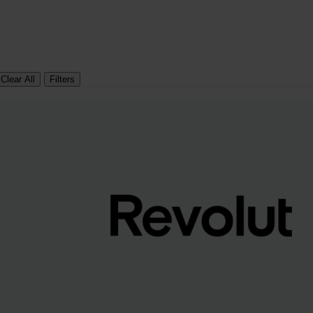
Clear All
Filters