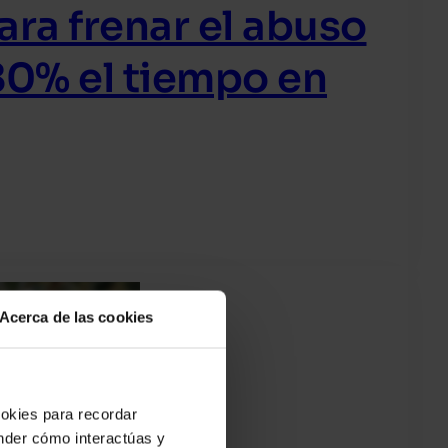
ara frenar el abuso
80% el tiempo en
Acerca de las cookies
ookies para recordar
ender cómo interactúas y