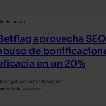
in de lectura
Betflag aprovecha SEO
abuso de bonificacione
eficacia en un 20%
Gaming
Abuso de bonificaciones
eer estudio de caso
023.
gosto