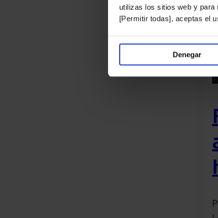
utilizas los sitios web y par
[Permitir todas], aceptas el
Denegar
P
L