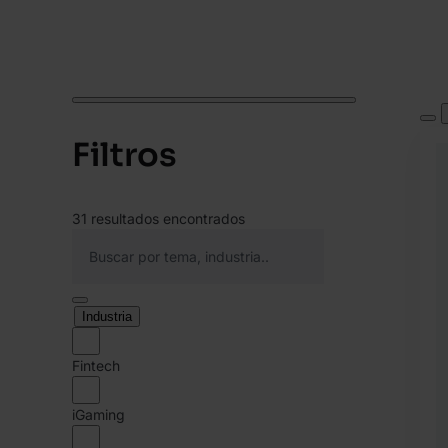
Filtros
31
resultados encontrados
Industria
Fintech
iGaming