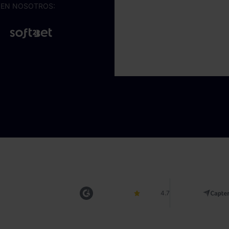
 EN NOSOTROS:
4.7