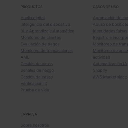
PRODUCTOS
CASOS DE USO
Huella digital
Apropiación de cu
Inteligencia del dispositivo
Abuso de bonifica
IA y Aprendizaje Automático
Identidades falsas
Monitoreo de clientes
Registro e incorpo
Evaluación de pagos
Monitoreo de tran
Monitoreo de transacciones
Monitoreo de acce
AML
actividad
Gestión de casos
Automatización IA
Señales de riesgo
Shopify
Gestión de casos
AWS Marketplace
Verificación ID
Prueba de vida
EMPRESA
Sobre nosotros