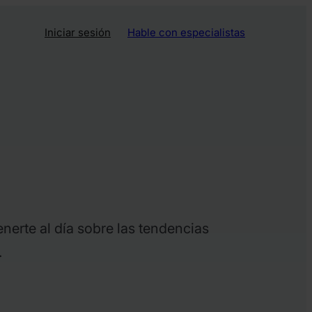
Iniciar sesión
Hable con especialistas
nerte al día sobre las tendencias
.