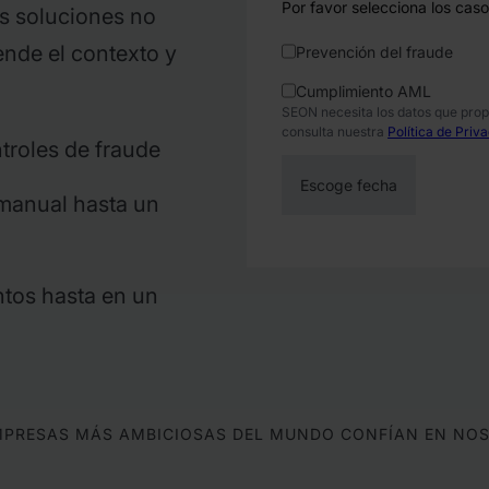
Por favor selecciona los caso
as soluciones no
ende el contexto y
Prevención del fraude
Cumplimiento AML
SEON necesita los datos que prop
consulta nuestra
Política de Priv
troles de fraude
 manual hasta un
ntos hasta en un
MPRESAS MÁS AMBICIOSAS DEL MUNDO CONFÍAN EN NO