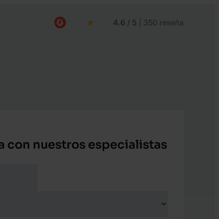
4.6 / 5
| 350 reseña
a con nuestros especialistas