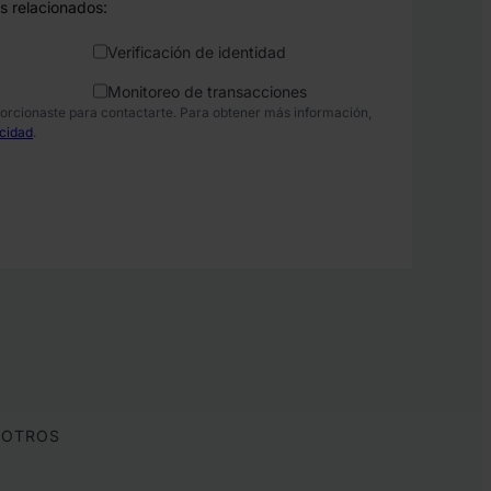
s relacionados:
Verificación de identidad
Monitoreo de transacciones
orcionaste para contactarte. Para obtener más información,
acidad
.
SOTROS