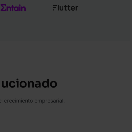
olucionado
el crecimiento empresarial.