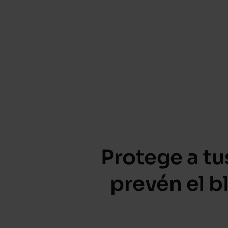
Protege a tu
prevén el b