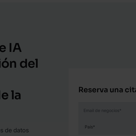
e IA
ión del
Reserva una cit
e la
Email de negocios
*
s de datos