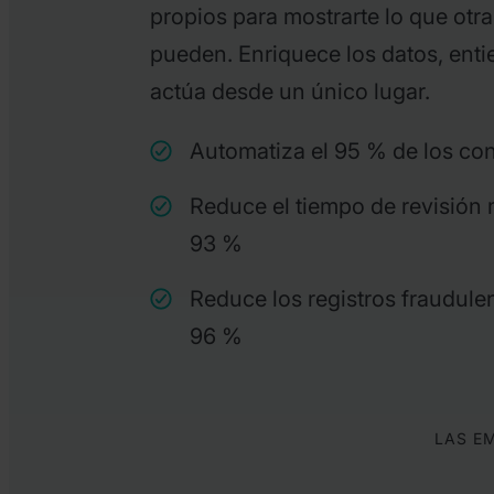
propios para mostrarte lo que otr
pueden. Enriquece los datos, enti
actúa desde un único lugar.
Automatiza el 95 % de los con
Reduce el tiempo de revisión
93 %
Reduce los registros fraudule
96 %
LAS E