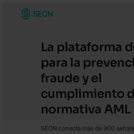
La plataforma d
para la prevenc
fraude y el
cumplimiento d
normativa AML
SEON conecta más de 900 señale