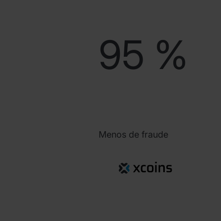
95 %
Menos de fraude