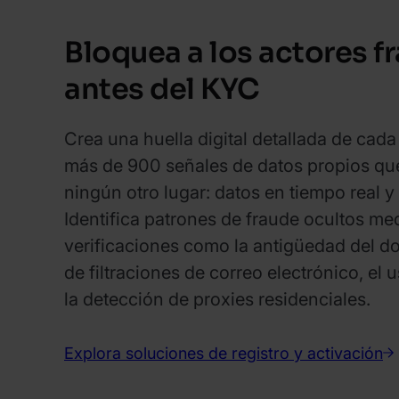
Bloquea a los actores f
antes del KYC
Crea una huella digital detallada de cad
más de 900 señales de datos propios qu
ningún otro lugar: datos en tiempo real 
Identifica patrones de fraude ocultos me
verificaciones como la antigüedad del dom
de filtraciones de correo electrónico, el
la detección de proxies residenciales.
Explora soluciones de registro y activación