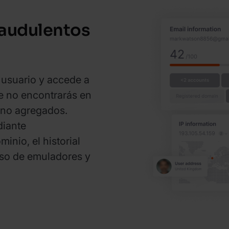
raudulentos
a usuario y accede a
e no encontrarás en
y no agregados.
diante
inio, el historial
 uso de emuladores y