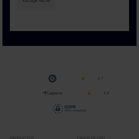
4.7
4.9
PRODUCTOS
CASOS DE USO