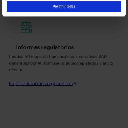
de estas cookies y confirmas que has leído y entendido
Permitir todas
nuestro Aviso de cookies.
Informes regulatorios
Reduce el tiempo de tramitación con narrativas SAR
generadas por IA, formularios autocompletados y envío
directo.
Explora informes regulatorios