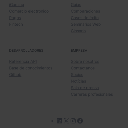
iGaming
Guías
Comercio electrónico
Comparaciones
Pagos
Casos de éxito
Fintech
Seminarios Web
Glosario
DESARROLLADORES
EMPRESA
Referencia API
Sobre nosotros
Base de conocimientos
Contáctanos
Github
Socios
Notícias
Sala de prensa
Carreras profesionales
LinkedIn
X
Instagram
Facebook