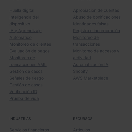
Huella digital
Apropiación de cuentas
Inteligencia del
Abuso de bonificaciones
dispositivo
Identidades falsas
IA y Aprendizaje
Registro e incorporación
Automático
Monitoreo de
Monitoreo de clientes
transacciones
Evaluación de pagos
Monitoreo de accesos y
Monitoreo de
actividad
transacciones AML
Automatización IA
Gestión de casos
Shopify
Señales de riesgo
AWS Marketplace
Gestión de casos
Verificación ID
Prueba de vida
INDUSTRIAS
RECURSOS
Servicios financieros
Artículos