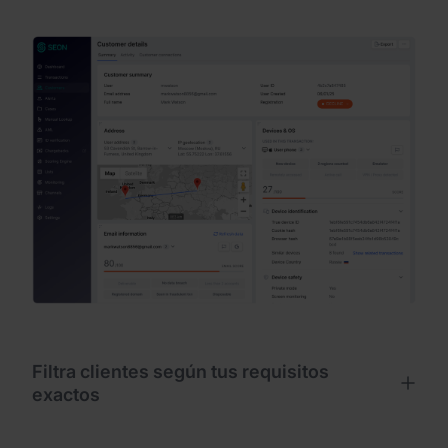
Filtra clientes según tus requisitos
exactos