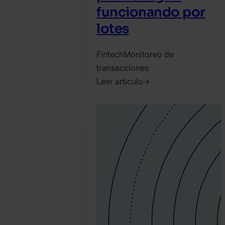
funcionando por
lotes
Fintech
Monitoreo de
transacciones
Leer artículo
2026.
mayo
5.
David
Martinez