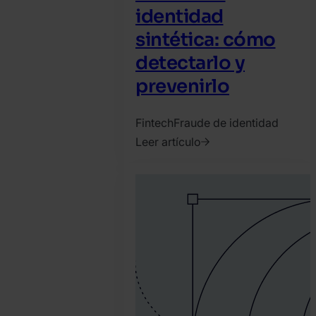
identidad
sintética: cómo
detectarlo y
prevenirlo
Fintech
Fraude de identidad
Leer artículo
2021.
abril
1.
David
Martinez