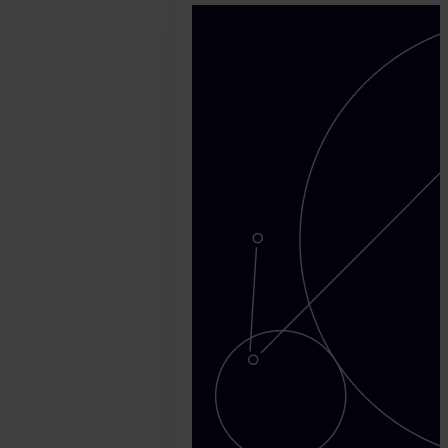
noviembre
22.
Tamas
Kadar