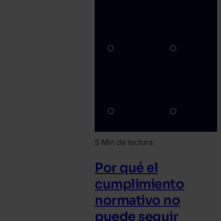
5 Min de lectura
Por qué el
cumplimiento
normativo no
puede seguir