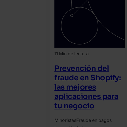
11 Min de lectura
Prevención del
fraude en Shopify:
las mejores
aplicaciones para
tu negocio
Minoristas
Fraude en pagos