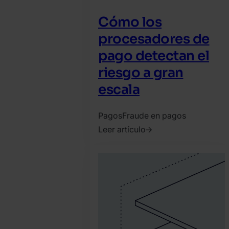
Cómo los
procesadores de
pago detectan el
riesgo a gran
escala
Pagos
Fraude en pagos
Leer artículo
2026.
junio
8.
SEON
Team