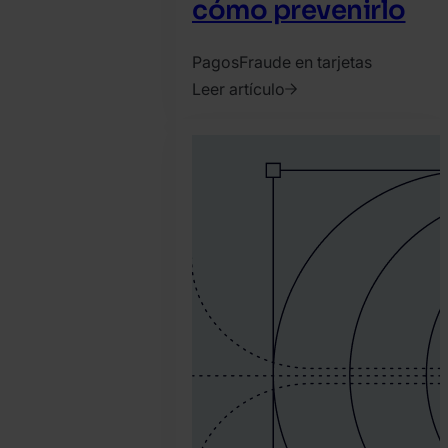
cómo prevenirlo
Pagos
Fraude en tarjetas
Leer artículo
2020.
marzo
3.
David
Martinez