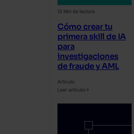
13 Min de lectura
Cómo crear tu
primera skill de IA
para
investigaciones
de fraude y AML
Artículo
Leer artículo
2026.
julio
23.
SEON
Team