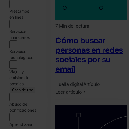
Préstamos
en línea
7 Min de lectura
Servicios
financieros
Cómo buscar
personas en redes
Servicios
tecnológicos
sociales por su
email
Viajes y
emisión de
pasajes
Huella digital
Artículo
Caso de uso
Leer artículo
2020.
Abuso de
abril
bonificaciones
28.
Bence
Aprendizaje