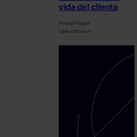
vida del cliente
Fintech
Pagos
Leer artículo
2026.
julio
22.
SEON
Team