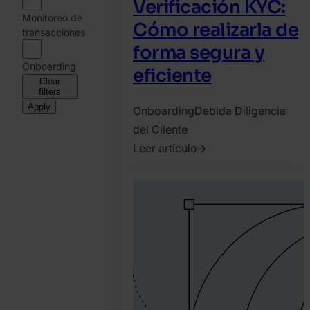
Verificación KYC:
Monitoreo de
Cómo realizarla de
transacciones
forma segura y
Onboarding
eficiente
Clear
filters
Apply
Onboarding
Debida Diligencia
del Cliente
Leer artículo
2021.
febrero
18.
Tamas
Kadar