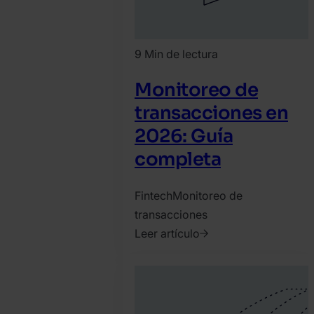
9 Min de lectura
Monitoreo de
transacciones en
2026: Guía
completa
Fintech
Monitoreo de
transacciones
Leer artículo
2022.
diciembre
7.
SEON