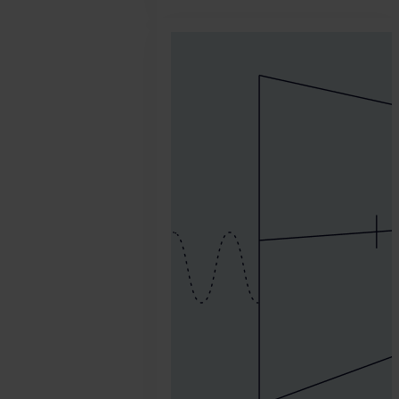
2020.
diciembre
10.
SEON
Team